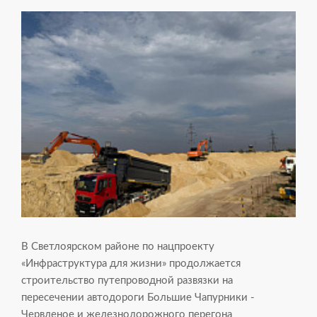
В Светлоярском районе по нацпроекту
«Инфраструктура для жизни» продолжается
строительство путепроводной развязки на
пересечении автодороги Большие Чапурники -
Червленое и железнодорожного перегона