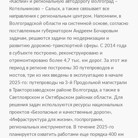
«Каспий» и региональную автодорогу Волгоград –
Котельниково – Сальск, а также связывает все
направления с региональным центром. Напомним, в
Волгоградской области на системной основе, согласно
поставленным губернатором Андреем Бочаровым
задачам, решаются задачи по модернизации и
развитию дорожно-транспортной сферы. С 2014 года
в субъекте построено, реконструировано и
отремонтировано более 4,7 тыс. км дорог. За этот же
период в регионе построены 30 путепроводов и
мостов, три из них введены в эксплуатацию в начале
2025-го: путепроводы на 3-й Продольной магистрали
в Тракторозаводском районе Волгограда, а также в
Светлоярском и Октябрьском районах области. Для
решения задач используются ресурсы национальных
проектов «Безопасные и качественные дороги»,
«Инфраструктура для жизни», госпрограмм,
региональных инструментов. В течение 2025-го
планируется охватить работами еще порядка 400 км