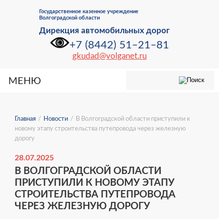
Государственное казенное учреждение
Волгоградской области⁠
Дирекция автомобильных дорог
+7 (8442) 51‒21‒81
gkudad@volganet.ru
МЕНЮ
Главная
/
Новости
/
В Волгоградской области приступили к
новому этапу строительства путепровода через железную
дорогу
28.07.2025
В ВОЛГОГРАДСКОЙ ОБЛАСТИ
ПРИСТУПИЛИ К НОВОМУ ЭТАПУ
СТРОИТЕЛЬСТВА ПУТЕПРОВОДА
ЧЕРЕЗ ЖЕЛЕЗНУЮ ДОРОГУ