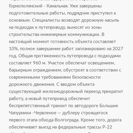
Горнополянский - Канальная. Уже завершены
подготовительные работы, подрядчик приступил к
основным. Специалисты возводят дорожную насыпь
на подходах к путепроводу, выносят из зоны
строительства инженерные коммуникации. В
настоящий момент готовность объекта составляет
10%, полное завершение работ запланировано на 2027
год. Общая протяженность путепровода с подходами
составляет 960 м. Участок обеспечат освещением,
барьерным ограждением, обустроят в соответствии с
современными требованиями безопасности
дорожного движения. С вводом объекта
существующий железнодорожный переезд прекратит
работу, а новый путепровод обеспечит
беспрепятственный транзит по автодороге Большие
Чапурники -Червленое — дублеру строящегося
первого этапа обхода Волгограда. Кроме того, дорога
обеспечивает выезд на федеральные трассы Р-22